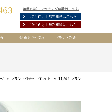
463
無料お試しマッチング体験はこちら
【男性向け】
無料相談はこちら
【女性向け】
無料相談はこちら
理由
ご結婚までの流れ
プラン・料金
ージ
プラン・料金のご案内
1ヶ月お試しプラン