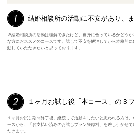
結婚相談所の活動に不安があり、ま
※結婚相談所の活動は理解できたけど、自身に合っているかどうか
な方におススメのコースです。試して不安を解消してから本格的に
動していただきたいと思っております。
１ヶ月お試し後「本コース」の３
１ヶ月お試し期間終了後、継続して活動をしたいと思われる方は、
ースから、「お支払い済みのお試しプラン登録料」を差し引かせて
だきます。