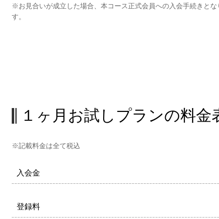
※お見合いが成立した場合、本コース正式会員への入会手続きとな
す。
１ヶ月お試しプランの料金
※記載料金は全て税込
入会金
登録料