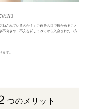
ての方】
活動されているのか？」ご自身の目で確かめること
き不向きや、不安を試してみてから入会されたい方
ります。
２
つのメリット