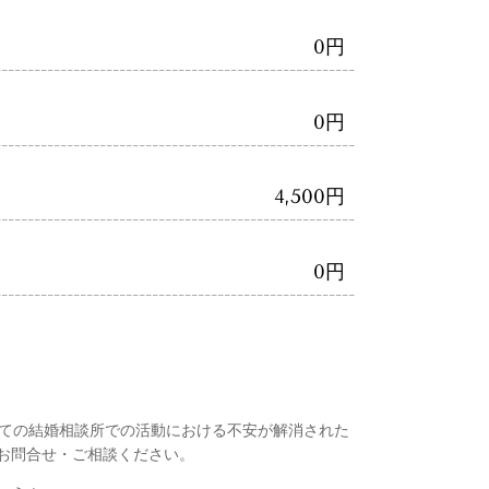
0円
0円
4,500円
0円
初めての結婚相談所での活動における不安が解消された
お問合せ・ご相談ください。