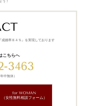
ょう！
ACT
『成婚率８４％』を実現しております
はこちらへ
2-3463
0（年中無休）
for WOMAN
（女性無料相談フォーム）