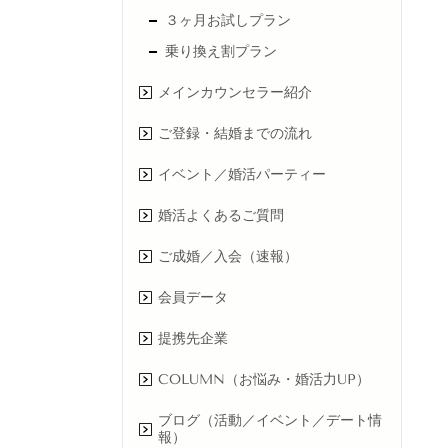
３ヶ月お試しプラン
乗り換え割プラン
メインカウンセラー紹介
ご登録・結婚までの流れ
イベント／婚活パーティー
婚活よくあるご質問
ご成婚／入会（速報）
会員データ
提携先企業
COLUMN（お悩み・婚活力UP）
ブログ（活動／イベント／デート情
報）