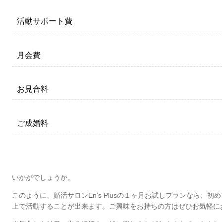
活動サポート費
月会費
お見合料
ご成婚料
いかがでしょうか。
このように、婚活サロンEn’s Plusの１ヶ月お試しプランなら、
上で活動することが出来ます。ご興味をお持ちの方はぜひお気軽に