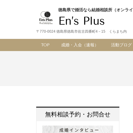
徳島県で婚活なら結婚相談所（オンライ
En’s Plus
〒770-0024 徳島県徳島市佐古四番町4－15 くらまち内
TOP
成婚・入会（速報）
活動ブログ
無料相談予約・お問合せ