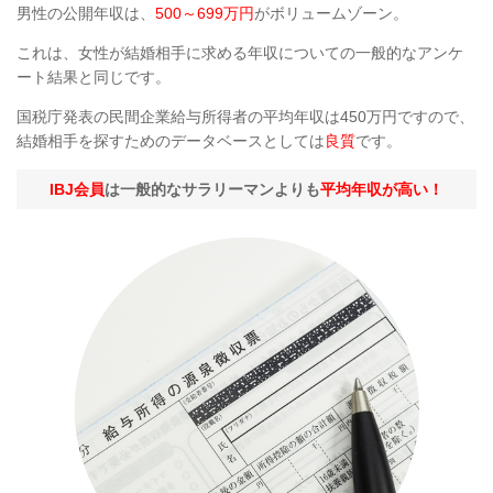
男性の公開年収は、
500～699万円
がボリュームゾーン。
これは、女性が結婚相手に求める年収についての一般的なアンケ
ート結果と同じです。
国税庁発表の民間企業給与所得者の平均年収は450万円ですので、
結婚相手を探すためのデータベースとしては
良質
です。
IBJ会員
は一般的なサラリーマンよりも
平均年収が高い！