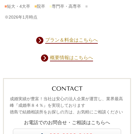
■
短大・4大卒
■
院卒
■
専門卒・高専卒
■
※2026年1月時点
プラン＆料金はこちらへ
概要情報はこちらへ
CONTACT
成婚実績が豊富！当社は安心の法人企業が運営し、業界最高
峰『成婚率８４％』を実現しております
徳島で結婚相談所をお探しの方は、お気軽にご相談ください
お電話でのお問合せ・ご相談はこちらへ