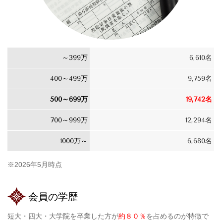
～399万
6,610名
400～499万
9,759名
500～699万
19,742名
700～999万
12,294名
1000万～
6,680名
※2026年5月時点
会員の学歴
短大・四大・大学院を卒業した方が
約８０％
を占めるのが特徴で