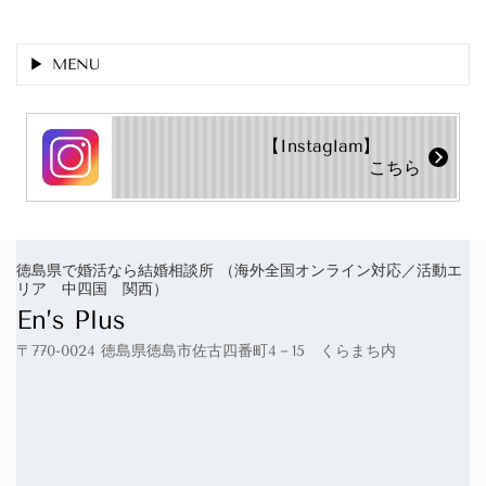
MENU
【Instaglam】
こちら
徳島県で婚活なら結婚相談所 （海外全国オンライン対応／活動エ
リア 中四国 関西）
En’s Plus
〒770-0024 徳島県徳島市佐古四番町4－15 くらまち内