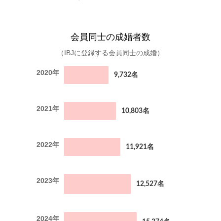
会員同士の成婚者数
（IBJに登録する会員同士の成婚）
2020年
9,732名
2021年
10,803名
2022年
11,921名
2023年
12,527名
2024年