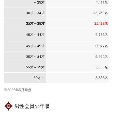
～29才
11,144名
30才～34才
23,259名
35才～39才
25,138名
40才～44才
16,786名
45才～49才
10,027名
50才～54才
6,869名
55才～59才
3,855名
60才～
3,358名
※2026年5月時点
男性会員の年収