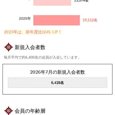
15,374名
2025年
19,112名
2025年は、前年度比
124
%
UP！
新規入会者数
毎月平均で約6,400名の会員が入会しています。
2026年7月の新規入会者数
6,428
名
会員の年齢層