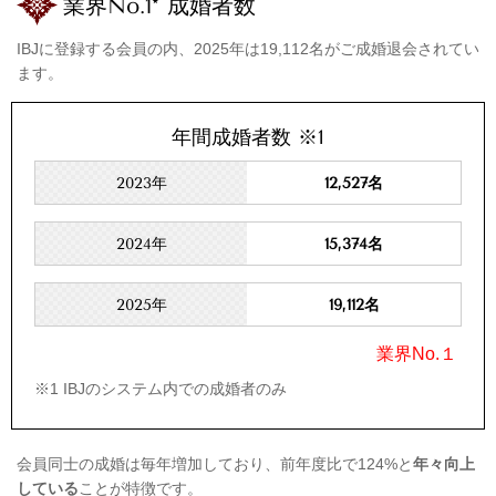
業界No.1* 成婚者数
IBJに登録する会員の内、2025年は19,112名がご成婚退会されてい
ます。
年間成婚者数
※1
2023年
12,527名
2024年
15,374名
2025年
19,112
名
業界No.１
※1 IBJのシステム内での成婚者のみ
会員同士の成婚は毎年増加しており、前年度比で124%と
年々向上
している
ことが特徴です。