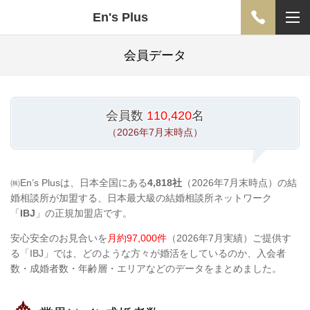
En's Plus
会員データ
会員数
110,420
名
（2026年7月末時点）
㈱En’s Plusは、日本全国にある
4,818社
（2026年7月末時点）の結
婚相談所が加盟する、日本最大級の結婚相談所ネットワーク
「
IBJ
」の正規加盟店です。
安心安全のお見合いを
月約97,000件
（2026年7月実績）ご提供す
る「IBJ」では、どのような方々が婚活をしているのか、入会者
数・成婚者数・年齢層・エリアなどのデータをまとめました。