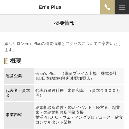
En's Plus
概要情報
婚活サロンEn’s Plusの概要情報とアクセスについてご案内いたし
ます。
概要
㈱En’s Plus （東証プライム上場 株式会社
運営企業
IBJ日本結婚相談所連盟加盟店）
代表者・資本
代表取締役社長 米原和幸 （資本金３００万
金
円）
結婚相談所運営・婚活イベント・経営者、起業
家への結婚相談所開業支援
事業内容
婚活PHOTO・ウェディングプロデュース・飲食
コンサルタント業務