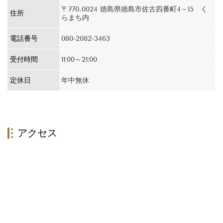
〒770₋0024 徳島県徳島市佐古四番町4－15 く
住所
らまち内
電話番号
080-2082-3463
受付時間
11:00～21:00
定休日
年中無休
アクセス