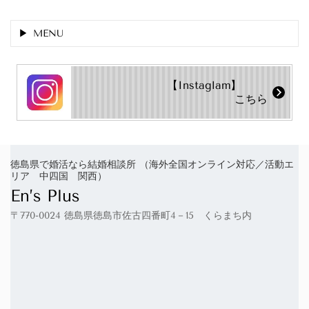
MENU
【Instaglam】
こちら
徳島県で婚活なら結婚相談所 （海外全国オンライン対応／活動エ
リア 中四国 関西）
En’s Plus
〒770-0024 徳島県徳島市佐古四番町4－15 くらまち内