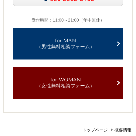
受付時間：11:00～21:00（年中無休）
for MAN
（男性無料相談フォーム）
for WOMAN
（女性無料相談フォーム）
トップページ
概要情報