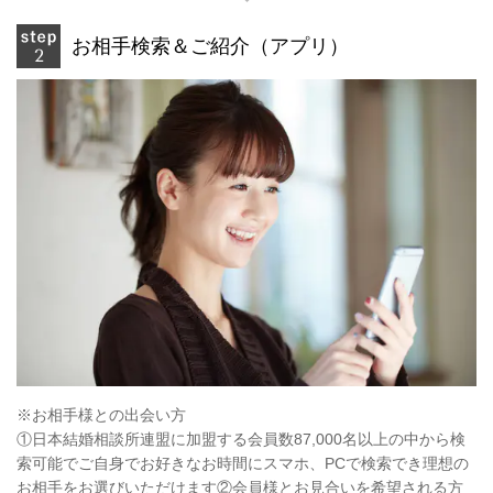
お相手検索＆ご紹介（アプリ）
※お相手様との出会い方
①日本結婚相談所連盟に加盟する会員数87,000名以上の中から検
索可能でご自身でお好きなお時間にスマホ、PCで検索でき理想の
お相手をお選びいただけます②会員様とお見合いを希望される方