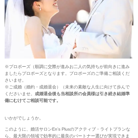
※プロポーズ（順調に交際が進みお二人の気持ちが前向きに進み
ましたらプロポーズとなります。プロポーズのご準備ご相談くだ
さいませ。
※ご成婚（婚約・成婚退会）（未来の素敵な人生に向けて歩んで
くださいませ。
成婚退会後も当相談所の会員様は引き続き結婚準
備にむけてご相談可能です。
いかがでしょうか。
このように、婚活サロンEn’s Plusのアクティブ・ライトプランな
ら、最大限の領域で効率的に最良のパートナー選びが実現できま