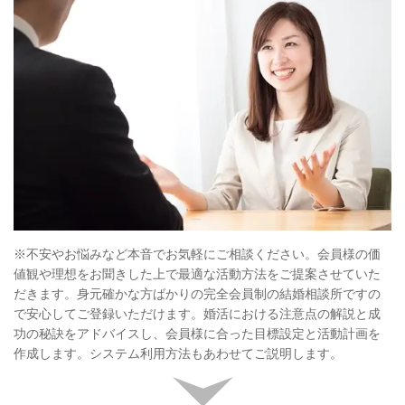
※不安やお悩みなど本音でお気軽にご相談ください。会員様の価
値観や理想をお聞きした上で最適な活動方法をご提案させていた
だきます。身元確かな方ばかりの完全会員制の結婚相談所ですの
で安心してご登録いただけます。婚活における注意点の解説と成
功の秘訣をアドバイスし、会員様に合った目標設定と活動計画を
作成します。システム利用方法もあわせてご説明します。