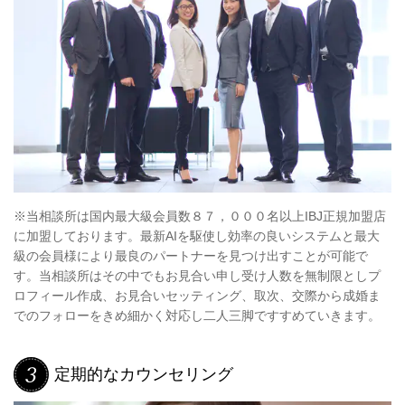
※当相談所は国内最大級会員数８７，０００名以上IBJ正規加盟店
に加盟しております。最新AIを駆使し効率の良いシステムと最大
級の会員様により最良のパートナーを見つけ出すことが可能で
す。当相談所はその中でもお見合い申し受け人数を無制限としプ
ロフィール作成、お見合いセッティング、取次、交際から成婚ま
でのフォローをきめ細かく対応し二人三脚ですすめていきます。
定期的なカウンセリング