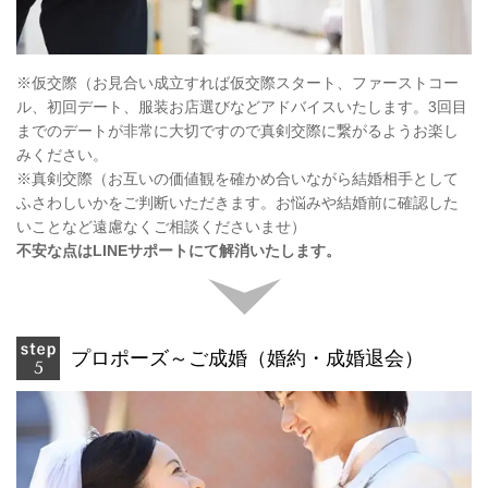
※仮交際（お見合い成立すれば仮交際スタート、ファーストコー
ル、初回デート、服装お店選びなどアドバイスいたします。3回目
までのデートが非常に大切ですので真剣交際に繋がるようお楽し
みください。
※真剣交際（お互いの価値観を確かめ合いながら結婚相手として
ふさわしいかをご判断いただきます。お悩みや結婚前に確認した
いことなど遠慮なくご相談くださいませ）
不安な点はLINEサポートにて解消いたします。
プロポーズ～ご成婚（婚約・成婚退会）