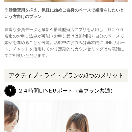
※婚活費用を抑え、気軽に始めご自身のペースで婚活をしたいと
いう方向けのプラン
豊富な会員データと最新AI搭載型婚活アプリを活用し、月２００
名迄のお申し込みが可能（お申し受けは無制限）自分のペースで
婚活を進めることが可能。活動中のお悩みは基本的にLINEサポー
ト、チャットを活用しており定期的なカウンセリングはお電話に
てご相談いただけます。
アクティブ・ライトプランの
3
つのメリット
２４時間LINEサポート（全プラン共通）