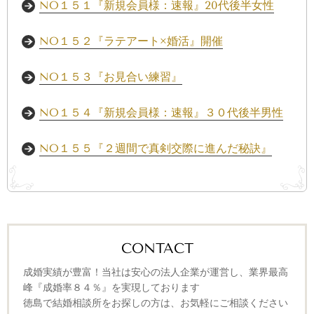
NO１５１『新規会員様：速報』20代後半女性
NO１５２『ラテアート×婚活』開催
NO１５３『お見合い練習』
NO１５４『新規会員様：速報』３０代後半男性
NO１５５『２週間で真剣交際に進んだ秘訣』
CONTACT
成婚実績が豊富！当社は安心の法人企業が運営し、業界最高
峰『成婚率８４％』を実現しております
徳島で結婚相談所をお探しの方は、お気軽にご相談ください