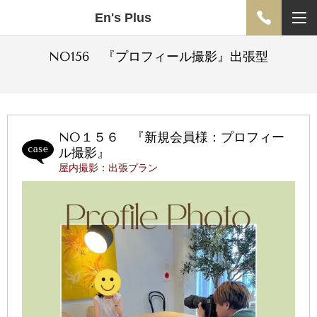
En's Plus
NO156 『プロフィール撮影』出張型
NO１５６ 『新規会員様：プロフィー
ル撮影』
屋内撮影：出張プラン