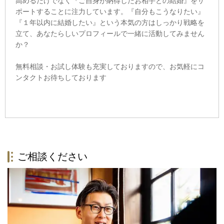
高めるだけでなく『ご自身が納得したお相手との結婚』をサ
ポートすることに注力しています。『自分もこうなりたい』
『１年以内に結婚したい』という本気の方はしっかり戦略を
立て、あなたらしいプロフィールで一緒に活動してみません
か？
無料相談・お試し体験も充実しておりますので、お気軽にコ
ンタクトお待ちしております
ご相談ください