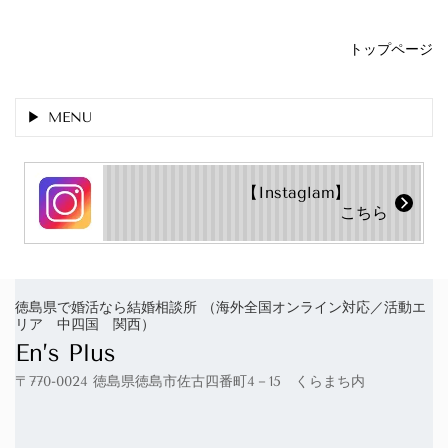
トップページ
MENU
【Instaglam】
こちら
徳島県で婚活なら結婚相談所 （海外全国オンライン対応／活動エ
リア 中四国 関西）
En’s Plus
〒770-0024 徳島県徳島市佐古四番町4－15 くらまち内