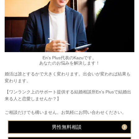
En's Plus代表のKazuです。
あなたのお悩みを解決します！​
婚活は誰とするかで大きく変わります。出会いが変われば結果も
変わります。
【ワンランク上のサポート提供する結婚相談所En's Plusで結婚出
来る人と恋愛しませんか？】
ご相談だけでも構いません。お気軽にお問い合わせください。
男性無料相談