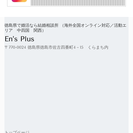
徳島県で婚活なら結婚相談所 （海外全国オンライン対応／活動エ
リア 中四国 関西）
En’s Plus
〒770-0024 徳島県徳島市佐古四番町4－15 くらまち内
トップページ