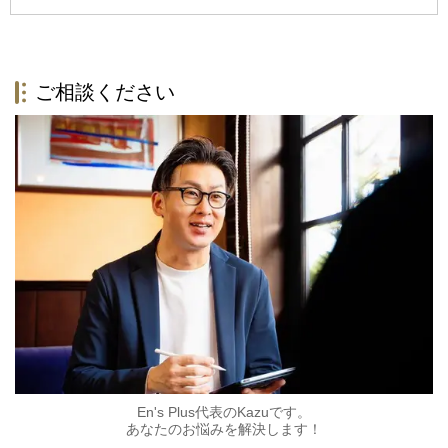
ご相談ください
En's Plus代表のKazuです。
あなたのお悩みを解決します！​