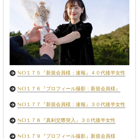
NO１７５『新規会員様：速報』４０代後半女性
NO１７６『プロフィール撮影：新規会員様』
NO１７７『新規会員様：速報』３０代後半女性
NO１７８『真剣交際突入』３０代後半女性
NO１７９『プロフィール撮影』新規会員様