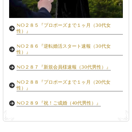
NO２８５『プロポーズまで１ヶ月（30代女
性）』
NO２８６『逆転婚活スタート速報（30代女
性）』
NO２８７『新規会員様速報（30代男性）』
NO２８８『プロポーズまで１ヶ月（20代女
性）』
NO２８９『祝！ご成婚（40代男性）』