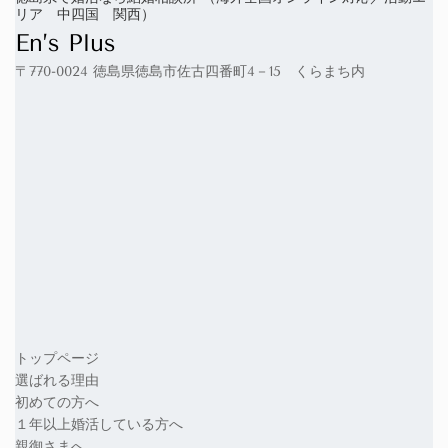
リア 中四国 関西）
En’s Plus
〒770-0024 徳島県徳島市佐古四番町4－15 くらまち内
トップページ
選ばれる理由
初めての方へ
１年以上婚活している方へ
親御さまへ