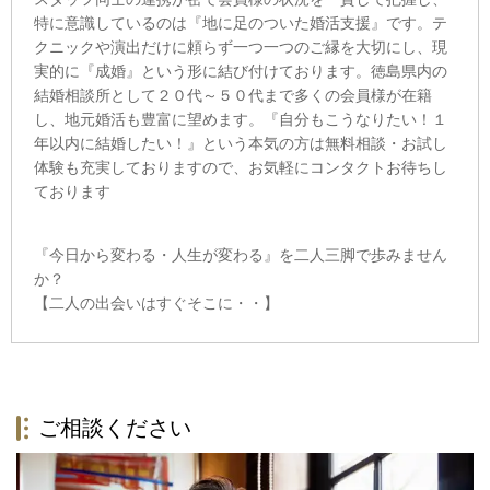
特に意識しているのは『地に足のついた婚活支援』です。テ
クニックや演出だけに頼らず一つ一つのご縁を大切にし、現
実的に『成婚』という形に結び付けております。徳島県内の
結婚相談所として２０代～５０代まで多くの会員様が在籍
し、地元婚活も豊富に望めます。『自分もこうなりたい！１
年以内に結婚したい！』という本気の方は無料相談・お試し
体験も充実しておりますので、お気軽にコンタクトお待ちし
ております
『今日から変わる・人生が変わる』を二人三脚で歩みません
か？
【二人の出会いはすぐそこに・・】
ご相談ください