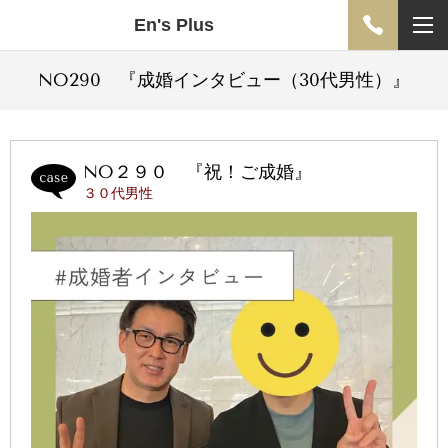
En's Plus
NO290 『成婚インタビュー（30代男性）
』
NO２９０ 『祝！ご成婚』
３０代男性