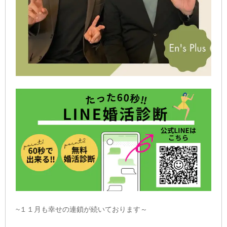
~１１月も幸せの連鎖が続いております～