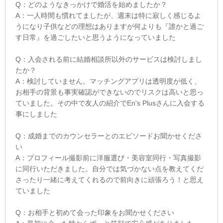
Q：どのようなきっかけで婚活を始めましたか？
A：一人時間も慣れてましたが、週末は特に寂しく感じるよ
うになり子供などの理想はありますが何よりも『誰かと過ご
す日常』を過ごしたいと思うようになっていました
Q：入会される前に結婚相談所以外のサービスは検討しまし
たか？
A：検討していません。マッチングアプリは透明度が低く、
お相手の背景も事実確認ができないのでリスクは高いと思っ
ていました。その中で友人の紹介でEn's Plusさんに入会する
事にしました
Q：成婚までのカウンセラーとのエピソードお聞かせくださ
い
A：プロフィール撮影前に洋服選び・美容室同行・写真撮影
に同行いただきました。自分では気づかない点を教えてくだ
さったり一緒に考えてくれるので前向きに頑張ろう！と思え
ていました
Q：お相手と初めて会った印象をお聞かせください