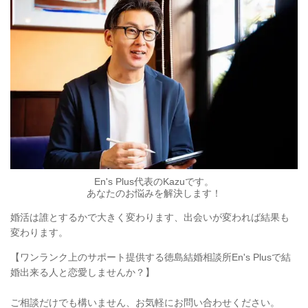
En's Plus代表のKazuです。
あなたのお悩みを解決します！​
婚活は誰とするかで大きく変わります、出会いが変われば結果も
変わります。
【ワンランク上のサポート提供する徳島結婚相談所En's Plusで結
婚出来る人と恋愛しませんか？】
ご相談だけでも構いません、お気軽にお問い合わせください。