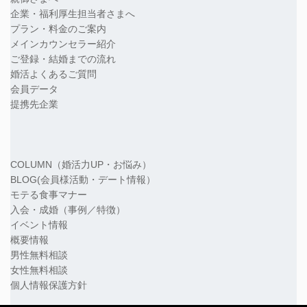
企業・福利厚生担当者さまへ
プラン・料金のご案内
メインカウンセラー紹介
ご登録・結婚までの流れ
婚活よくあるご質問
会員データ
提携先企業
COLUMN（婚活力UP・お悩み）
BLOG(会員様活動・デート情報）
モテる食事マナー
入会・成婚（事例／特徴）
イベント情報
概要情報
男性無料相談
女性無料相談
個人情報保護方針